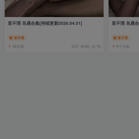
里不理 岛遇合集[持续更新2026.04.01]
里不理 岛遇合集
里不理
里不理
38天前
9个月前
0
80
15