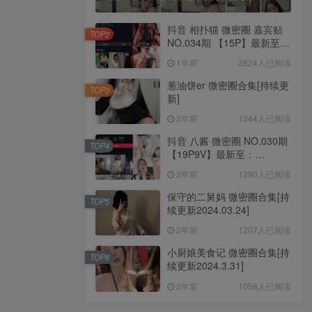
抖音 相扑猫 微密圈 嘉宾贴
TOP2
NO.034期 【15P】最新至：
2024.8.20
1年前
2824人已阅读
葱油饼er 微密圈合集[持续更
TOP3
新]
2年前
1344人已阅读
抖音 八酱 微密圈 NO.030期
TOP4
【19P9V】最新至：
2024.5.13
2年前
1290人已阅读
保守的二舅妈 微密圈合集[持
TOP5
续更新2024.03.24]
2年前
1207人已阅读
小厨娘美食记 微密圈合集[持
TOP6
续更新2024.3.31]
2年前
1058人已阅读