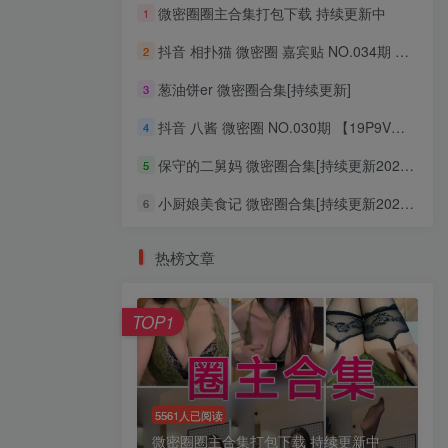
微密圈圈主合集打包下载 持续更新中
1
抖音 相扑猫 微密圈 嘉宾贴 NO.034期 【15P】最新至：2024.8.20
2
葱油饼er 微密圈合集[持续更新]
3
抖音 八酱 微密圈 NO.030期 【19P9V】最新至：2024.5.13
4
保守的二舅妈 微密圈合集[持续更新2024.03.24]
5
小厨娘美食记 微密圈合集[持续更新2024.3.31]
6
热榜文章
TOP1
5561人已阅读
微密圈圈主合集打包下载 持续更新中