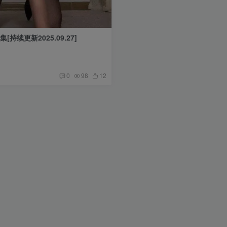
[持续更新2025.09.27]
0
98
12