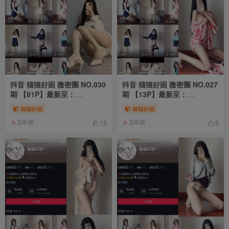
抖音 猫猫好困 微密圈 NO.030
抖音 猫猫好困 微密圈 NO.027
期 【81P】最新至：
期 【13P】最新至：
2024.4.29
2023.7.20
猫猫好困
猫猫好困
2年前
2年前
15
8