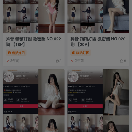
抖音 猫猫好困 微密圈 NO.022
抖音 猫猫好困 微密圈 NO.020
期 【18P】
期 【20P】
猫猫好困
猫猫好困
2年前
2年前
8
8