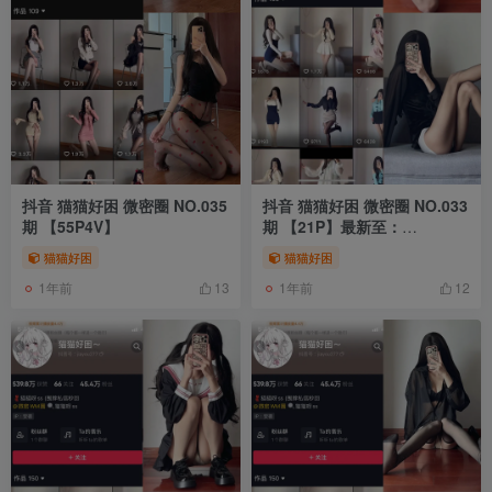
抖音 猫猫好困 微密圈 NO.035
抖音 猫猫好困 微密圈 NO.033
期 【55P4V】
期 【21P】最新至：
2024.9.10
猫猫好困
猫猫好困
1年前
1年前
13
12