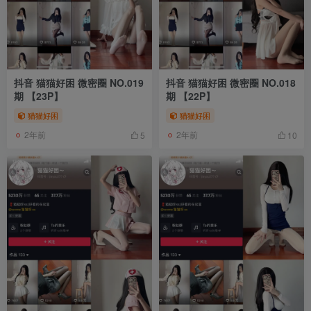
抖音 猫猫好困 微密圈 NO.019
抖音 猫猫好困 微密圈 NO.018
期 【23P】
期 【22P】
猫猫好困
猫猫好困
2年前
2年前
5
10