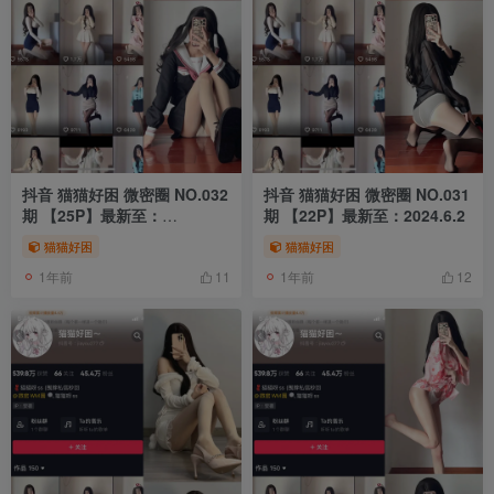
抖音 猫猫好困 微密圈 NO.032
抖音 猫猫好困 微密圈 NO.031
期 【25P】最新至：
期 【22P】最新至：2024.6.2
2024.8.29
猫猫好困
猫猫好困
1年前
1年前
11
12