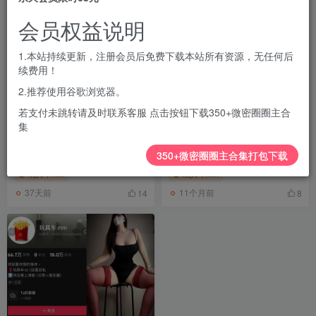
会员权益说明
1.本站持续更新，注册会员后免费下载本站所有资源，无任何后
续费用！
2.推荐使用谷歌浏览器。
若支付未跳转请及时联系客服 点击按钮下载350+微密圈圈主合
集
抖音 玩具车mm 微密圈合集
抖音 玩具车mm 微密圈
[持续更新2026.04.16]
NO.001期 【8P2V】最新至：
350+微密圈圈主合集打包下载
2024.9.14
玩具车mm
玩具车mm
37天前
11个月前
14
8