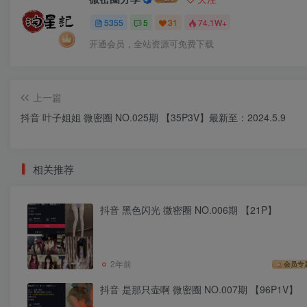
5355
5
31
74.1W+
开通会员，全站资源可免费下载
上一篇
抖音 叶子姐姐 微密圈 NO.025期 【35P3V】最新至：2024.5.9
相关推荐
抖音 黑色闪光 微密圈 NO.006期 【21P】
2年前
会员专
抖音 是那只壶啊 微密圈 NO.007期 【96P1V】