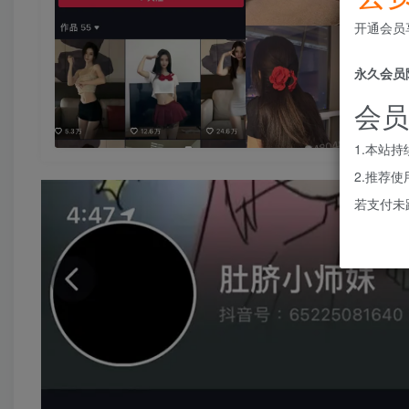
开通会员
永久会员
会员
1.本站
2.推荐
若支付未