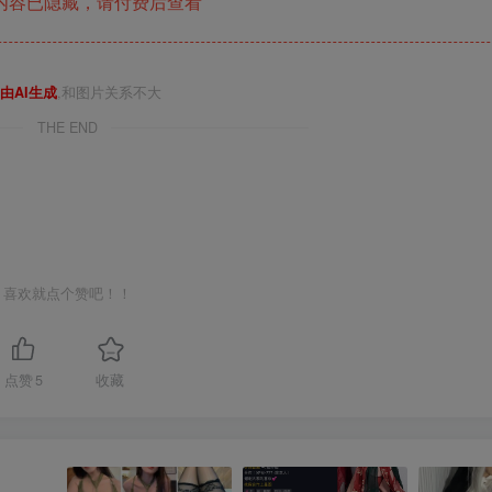
内容已隐藏，请付费后查看
由AI生成
,和图片关系不大
THE END
喜欢就点个赞吧！！
点赞
5
收藏