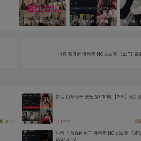
微密圈圈主合集打包下载 持续更新中
抖音 相扑猫 微密圈 嘉宾贴 NO.034期 【15P】最新至：2024.8.20
抖音 聂傲娇 微密圈 NO.066期 【23P】最新
抖音 奶茶因子 微密圈 005期 【29V】最新至：
471
1年前
属
抖音 辛普森的兔子 微密圈 NO.052期 【3
2024.4.10