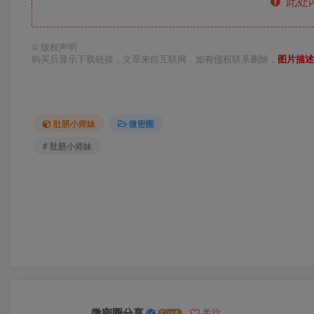
此处
©
版权声明
购买后显示下载链接，文章来自互联网，如有侵权联系删除，
图片描述
肚脐小师妹
微密圈
# 肚脐小师妹
微密圈分享
关注