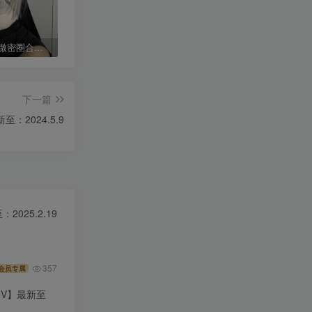
葱油饼er 微密圈合集[持续更新]
抖音 八酱 微密圈 NO.030期 【19P9V】最新至：2024.5.13
保守的二舅妈 微密圈合集[持续更新2024.03.24]
下一篇
至：2024.5.9
2025.2.19
357
会员专属
P9V】最新至