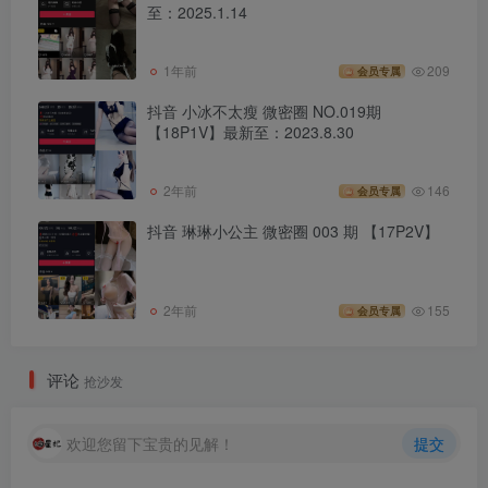
至：2025.1.14
1年前
209
会员专属
抖音 小冰不太瘦 微密圈 NO.019期
【18P1V】最新至：2023.8.30
2年前
146
会员专属
抖音 琳琳小公主 微密圈 003 期 【17P2V】
2年前
155
会员专属
评论
抢沙发
欢迎您留下宝贵的见解！
提交