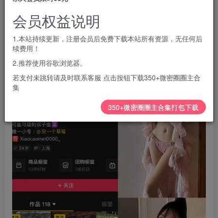
会员权益说明
您暂无购买权限，请先开通会员
开通会员
1.本站持续更新，注册会员后免费下载本站所有资源，无任何后
续费用！
2.推荐使用谷歌浏览器。
若支付未跳转请及时联系客服 点击按钮下载350+微密圈圈主合
集
350+微密圈圈主合集打包下载