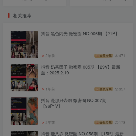
相关推荐
抖音 黑色闪光 微密圈 NO.006期 【21P】
2年前
471
会员专属
抖音 奶茶因子 微密圈 005期 【29V】最新
至：2025.2.19
1年前
357
会员专属
抖音 是那只壶啊 微密圈 NO.007期
【96P1V】
2年前
178
会员专属
抖音 鹿八岁 微密圈 NO.058期 【15P】最新