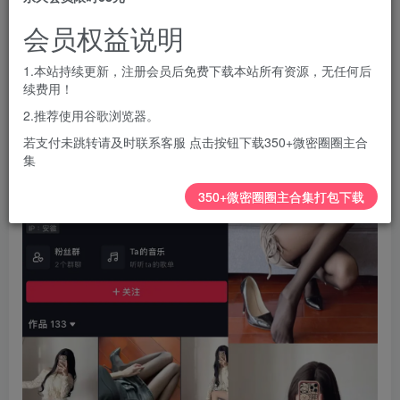
您暂无购买权限，请先开通会员
会员权益说明
开通会员
1.本站持续更新，注册会员后免费下载本站所有资源，无任何后
续费用！
2.推荐使用谷歌浏览器。
若支付未跳转请及时联系客服 点击按钮下载350+微密圈圈主合
集
350+微密圈圈主合集打包下载