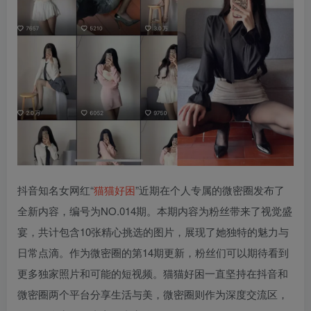
抖音知名女网红“
猫猫好困
”近期在个人专属的微密圈发布了
全新内容，编号为NO.014期。本期内容为粉丝带来了视觉盛
宴，共计包含10张精心挑选的图片，展现了她独特的魅力与
日常点滴。作为微密圈的第14期更新，粉丝们可以期待看到
更多独家照片和可能的短视频。猫猫好困一直坚持在抖音和
微密圈两个平台分享生活与美，微密圈则作为深度交流区，