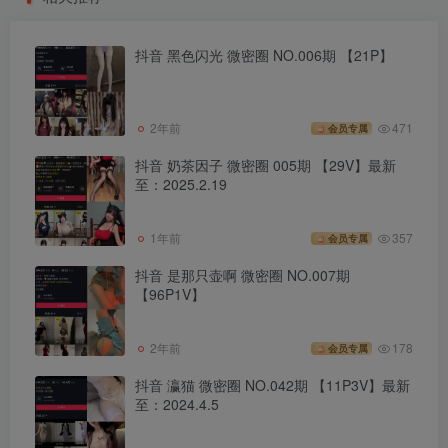
抖音 黑色闪光 微密圈 NO.006期 【21P】
2年前
471
会员专属
抖音 奶茶因子 微密圈 005期 【29V】最新
至：2025.2.19
1年前
357
会员专属
抖音 是那只壶啊 微密圈 NO.007期
【96P1V】
2年前
178
会员专属
抖音 瀛猫 微密圈 NO.042期 【11P3V】最新
至：2024.4.5