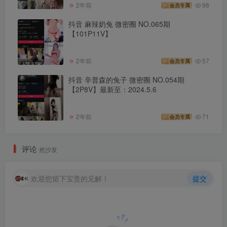
2年前
98
会员专属
抖音 麻辣奶兔 微密圈 NO.065期
【101P11V】
2年前
57
会员专属
抖音 辛普森的兔子 微密圈 NO.054期
【2P8V】最新至：2024.5.6
2年前
71
会员专属
评论
抢沙发
欢迎您留下宝贵的见解！
提交