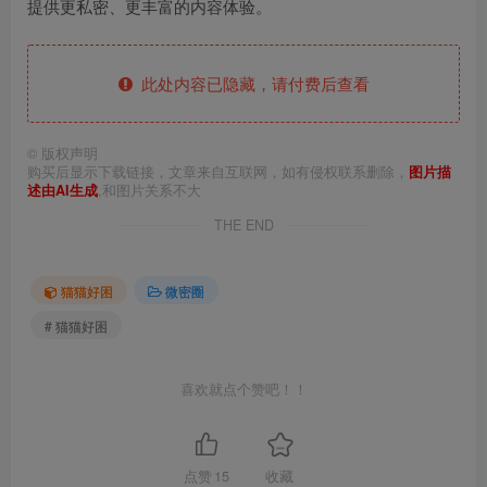
提供更私密、更丰富的内容体验。
此处内容已隐藏，请付费后查看
©
版权声明
购买后显示下载链接，文章来自互联网，如有侵权联系删除，
图片描
述由AI生成
,和图片关系不大
THE END
猫猫好困
微密圈
# 猫猫好困
喜欢就点个赞吧！！
点赞
15
收藏